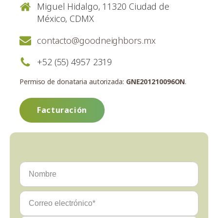
Miguel Hidalgo, 11320 Ciudad de
México, CDMX
contacto@goodneighbors.mx
+52 (55) 4957 2319
Permiso de donataria autorizada:
GNE201210096ON
.
Facturación