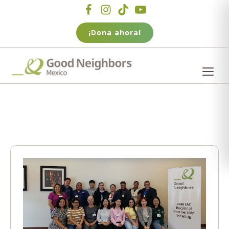
¡Dona ahora!