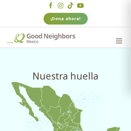
¡Dona ahora!
Nuestra huella