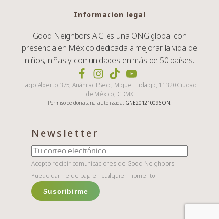
Informacion legal
Good Neighbors A.C. es una ONG global con
presencia en México dedicada a mejorar la vida de
niños, niñas y comunidades en más de 50 países.
Lago Alberto 375, Anáhuac I Secc, Miguel Hidalgo, 11320 Ciudad
de México, CDMX
Permiso de donataria autorizada:
GNE201210096ON
.
Newsletter
Acepto recibir comunicaciones de Good Neighbors.
Puedo darme de baja en cualquier momento.