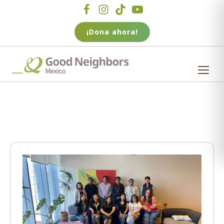
¡Dona ahora!