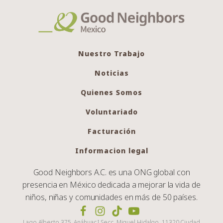
Nuestro Trabajo
Noticias
Quienes Somos
Voluntariado
Facturación
Informacion legal
Good Neighbors A.C. es una ONG global con
presencia en México dedicada a mejorar la vida de
niños, niñas y comunidades en más de 50 países.
Lago Alberto 375, Anáhuac I Secc, Miguel Hidalgo, 11320 Ciudad